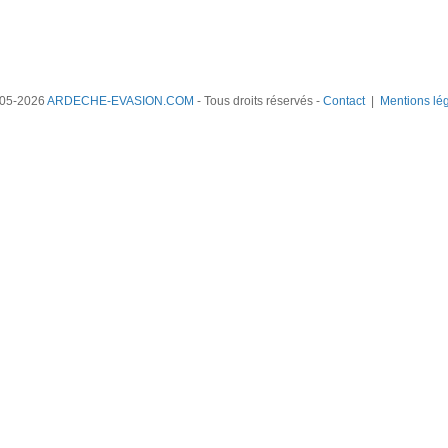
05-2026
ARDECHE-EVASION.COM
- Tous droits réservés -
Contact
|
Mentions lé