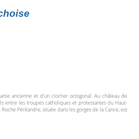
choise
artie ancienne et d'un clocher octogonal. Au château de
ités entre les troupes catholiques et protestantes du Haut-
a Roche Péréandre, située dans les gorges de la Cance, est