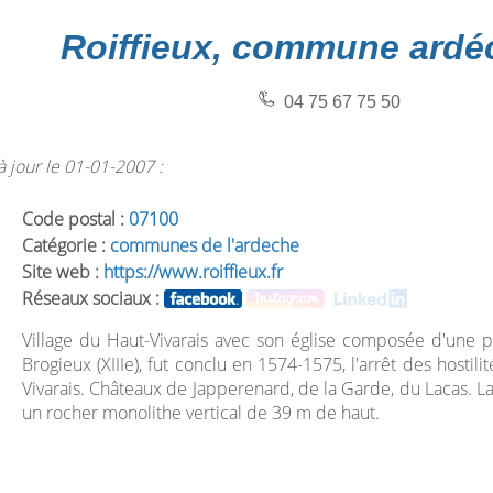
Roiffieux, commune ardé
04 75 67 75 50
 jour le 01-01-2007 :
Code postal :
07100
Catégorie :
communes de l'ardeche
Site web :
https://www.roiffieux.fr
Réseaux sociaux :
Village du Haut-Vivarais avec son église composée d'une p
Brogieux (XIIIe), fut conclu en 1574-1575, l'arrêt des hostil
Vivarais. Châteaux de Japperenard, de la Garde, du Lacas. L
un rocher monolithe vertical de 39 m de haut.