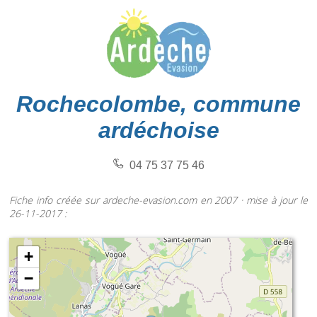
Rochecolombe, commune
ardéchoise
04 75 37 75 46
Fiche info créée sur ardeche-evasion.com en 2007 · mise à jour le
26-11-2017 :
+
−