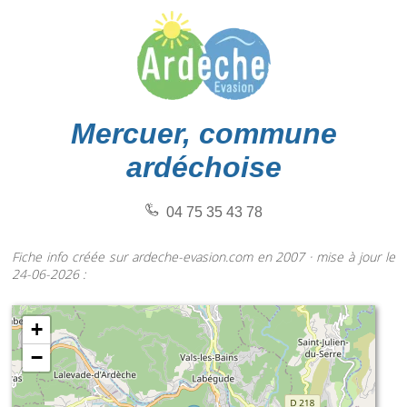
Mercuer, commune
ardéchoise
04 75 35 43 78
Fiche info créée sur ardeche-evasion.com en 2007 · mise à jour le
24-06-2026 :
+
−