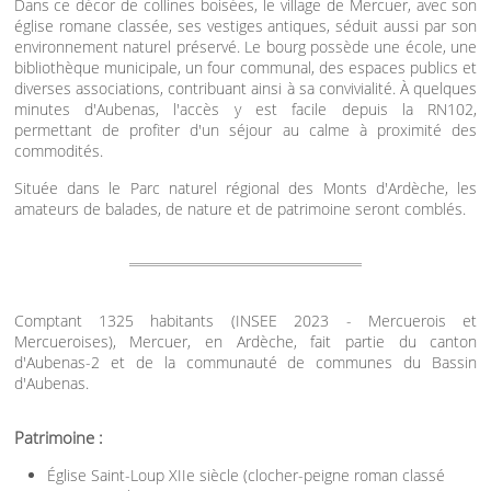
Dans ce décor de collines boisées, le village de Mercuer, avec son
église romane classée, ses vestiges antiques, séduit aussi par son
environnement naturel préservé. Le bourg possède une école, une
bibliothèque municipale, un four communal, des espaces publics et
diverses associations, contribuant ainsi à sa convivialité. À quelques
minutes d'Aubenas, l'accès y est facile depuis la RN102,
permettant de profiter d'un séjour au calme à proximité des
commodités.
Située dans le Parc naturel régional des Monts d'Ardèche, les
amateurs de balades, de nature et de patrimoine seront comblés.
Comptant 1325 habitants (INSEE 2023 - Mercuerois et
Mercueroises), Mercuer, en Ardèche, fait partie du canton
d'Aubenas-2 et de la communauté de communes du Bassin
d'Aubenas.
Patrimoine :
Église Saint-Loup XIIe siècle (clocher-peigne roman classé