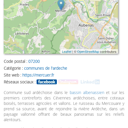
Leaflet
| ©
OpenStreetMap
contributors
Code postal :
07200
Catégorie :
communes de l'ardeche
Site web :
https://mercuer.fr
Réseaux sociaux :
Commune sud ardéchoise dans le
bassin albenassien
et sur les
premiers contreforts des Cévennes ardéchoises, entre coteaux
boisés, terrasses agricoles et vallons. Le ruisseau du Mercouare y
prend sa source, avant de rejoindre la rivière Ardèche, dans un
paysage vallonné offrant de beaux panoramas sur les reliefs
alentours.