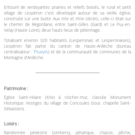
Entouré de verdoyantes prairies et reliefs boisés, le rural et petit
village de Lespéron c'est développé autour de sa vieille église,
construite sur une butte. Aux XIIe et XIIIe siècles, celle-ci était sur
le chemin de Régordane, entre Saint-Gilles (Gard) et Le Puy-en-
Velay (Haute-Loire), deux hauts-lieux de pèlerinage.
Totalisant environ 320 habitants (Lesperonais et Lesperonaises),
Lespéron fait partie du canton de Haute-Ardèche (bureau
centralisateur :
Thueyts
) et de la communauté de communes de la
Montagne d'Ardèche.
Patrimoine :
Église Saint-Hilaire (XIIe) à clocher-mur, classée Monument
Historique. Vestiges du village de Concoules (tour, chapelle Saint-
Sébastien).
Loisirs :
Randonnée pédestre (sentiers), pétanque, chasse, pêche,