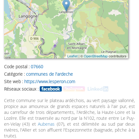
Leaflet
| ©
OpenStreetMap
contributors
Code postal :
07660
Catégorie :
communes de l'ardeche
Site web :
https://www.lesperon.com
Réseaux sociaux :
Cette commune sur le plateau ardéchois, au vert paysage vallonné,
propice aux amoureux de grands espaces naturels à l'air pur, est
au carrefour de trois départements, l'Ardèche, la Haute-Loire et la
Lozère. Elle est traversée au nord par la N102, route entre Le Puy-
en-Velay (43) et
Aubenas
(07), et est délimitée au sud par deux
rivières, l'Allier et son affluent l'Espezonnette (baignade, pêche à la
truite).