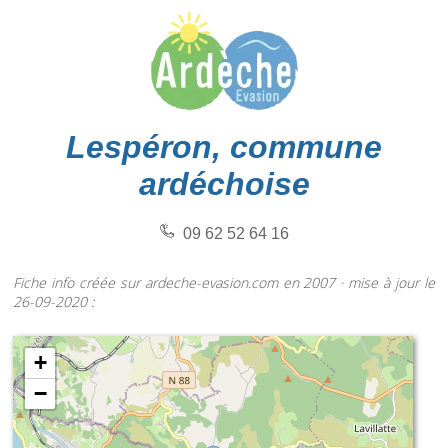
Lespéron, commune
ardéchoise
09 62 52 64 16
Fiche info créée sur ardeche-evasion.com en 2007 · mise à jour le
26-09-2020 :
+
−