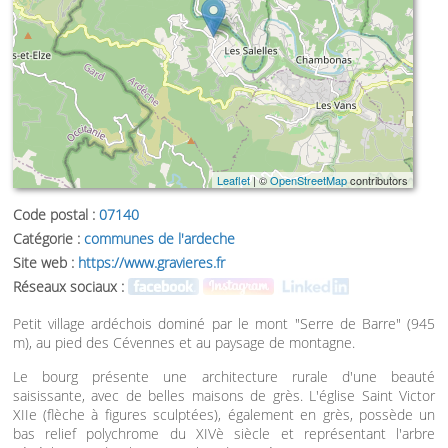
Leaflet
| ©
OpenStreetMap
contributors
Code postal :
07140
Catégorie :
communes de l'ardeche
Site web :
https://www.gravieres.fr
Réseaux sociaux :
Petit village ardéchois dominé par le mont "Serre de Barre" (945
m), au pied des Cévennes et au paysage de montagne.
Le bourg présente une architecture rurale d'une beauté
saisissante, avec de belles maisons de grès. L'église Saint Victor
XIIe (flèche à figures sculptées), également en grès, possède un
bas relief polychrome du XIVè siècle et représentant l'arbre