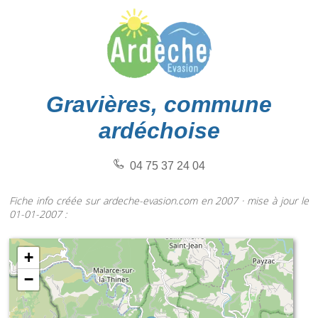
Gravières, commune
ardéchoise
04 75 37 24 04
Fiche info créée sur ardeche-evasion.com en 2007 · mise à jour le
01-01-2007 :
+
−