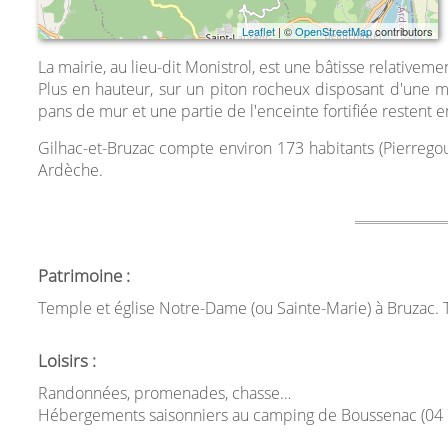
Leaflet
| ©
OpenStreetMap
contributors
La mairie, au lieu-dit Monistrol, est une bâtisse relativeme
Plus en hauteur, sur un piton rocheux disposant d'une m
pans de mur et une partie de l'enceinte fortifiée restent e
Gilhac-et-Bruzac compte environ 173 habitants (Pierrego
Ardèche.
Patrimoine :
Temple et église Notre-Dame (ou Sainte-Marie) à Bruzac. 
Loisirs :
Randonnées, promenades, chasse…
Hébergements saisonniers au camping de Boussenac (04 7