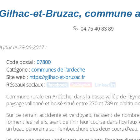
Gilhac-et-Bruzac, commune 
04 75 40 83 89
 jour le 29-06-2017 :
Code postal :
07800
Catégorie :
communes de l'ardeche
Site web :
https://gilhac-et-bruzac.fr
Réseaux sociaux :
Commune rurale en Ardèche, dans la basse vallée de l'Eyri
paysage vallonné et boisé situé entre 270 et 789 m d'altitude
Sur ce terrain accidenté et verdoyant, naissent de nombreu
forment les reliefs, avant de finir leur course dans l'Eyrieu
un beau panorama sur l'embouchure des deux cours d'eau.