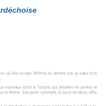
ardéchoise
eux, où elle occupe 3094 ha du versant sud, au cœur d'un
.
x ruisseaux (dont le Turzon), qui dévalent les pentes et
x ou le Rhône. Son point culminant, le Serre de Mure, offre