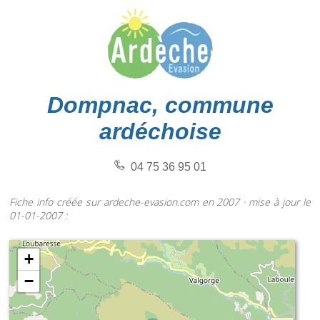
Dompnac, commune
ardéchoise
04 75 36 95 01
Fiche info créée sur ardeche-evasion.com en 2007 · mise à jour le
01-01-2007 :
+
−