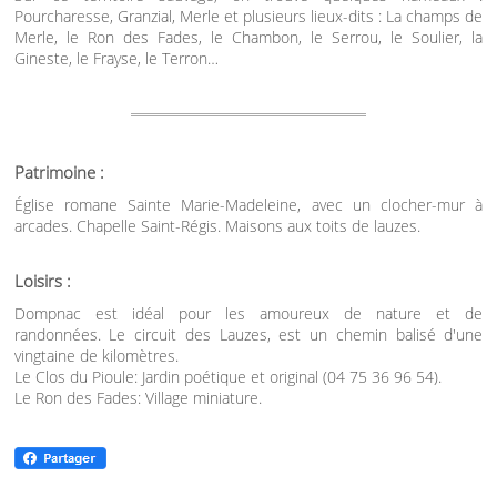
Pourcharesse, Granzial, Merle et plusieurs lieux-dits : La champs de
Merle, le Ron des Fades, le Chambon, le Serrou, le Soulier, la
Gineste, le Frayse, le Terron…
Patrimoine :
Église romane Sainte Marie-Madeleine, avec un clocher-mur à
arcades. Chapelle Saint-Régis. Maisons aux toits de lauzes.
Loisirs :
Dompnac est idéal pour les amoureux de nature et de
randonnées. Le circuit des Lauzes, est un chemin balisé d'une
vingtaine de kilomètres.
Le Clos du Pioule: Jardin poétique et original (04 75 36 96 54).
Le Ron des Fades: Village miniature.