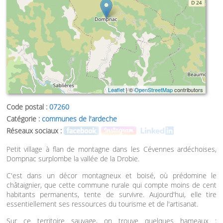
Leaflet
| ©
OpenStreetMap
contributors
Code postal :
07260
Catégorie :
communes de l'ardeche
Réseaux sociaux :
Petit village à flan de montagne dans les Cévennes ardéchoises,
Dompnac surplombe la vallée de la Drobie.
C'est dans un décor montagneux et boisé, où prédomine le
châtaignier, que cette commune rurale qui compte moins de cent
habitants permanents, tente de survivre. Aujourd'hui, elle tire
essentiellement ses ressources du tourisme et de l'artisanat.
Sur ce territoire sauvage, on trouve quelques hameaux :