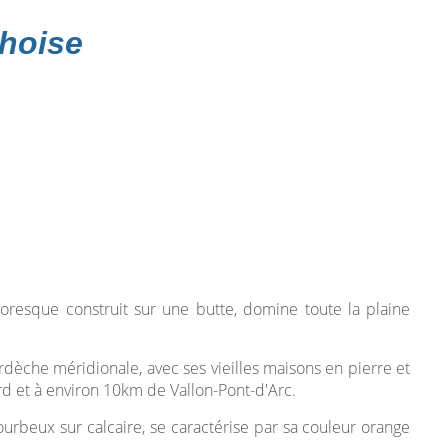
hoise
toresque construit sur une butte, domine toute la plaine
'Ardèche méridionale, avec ses vieilles maisons en pierre et
ard et à environ 10km de Vallon-Pont-d'Arc.
urbeux sur calcaire, se caractérise par sa couleur orange