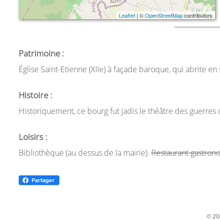
Leaflet
| ©
OpenStreetMap
contributors
Patrimoine :
Église Saint-Etienne (XIIe) à façade baroque, qui abrite 
Histoire :
Historiquement, ce bourg fut jadis le théâtre des guerres 
Loisirs :
Bibliothèque (au dessus de la mairie).
Restaurant gastron
© 20