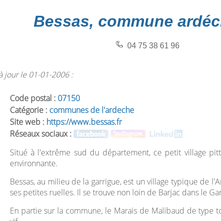
Bessas, commune ardéc
04 75 38 61 96
 jour le 01-01-2006 :
Code postal :
07150
Catégorie :
communes de l'ardeche
Site web :
https://www.bessas.fr
Réseaux sociaux :
Situé à l'extrême sud du département, ce petit village pit
environnante.
Bessas, au milieu de la garrigue, est un village typique de l
ses petites ruelles. Il se trouve non loin de Barjac dans le G
En partie sur la commune, le Marais de Malibaud de type to