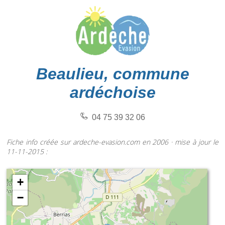
Beaulieu, commune
ardéchoise
04 75 39 32 06
Fiche info créée sur ardeche-evasion.com en 2006 · mise à jour le
11-11-2015 :
+
−