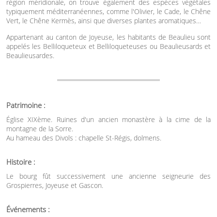
région méridionale, on trouve également des espèces végétales
typiquement méditerranéennes, comme l'Olivier, le Cade, le Chêne
Vert, le Chêne Kermès, ainsi que diverses plantes aromatiques…
Appartenant au canton de Joyeuse, les habitants de Beaulieu sont
appelés les Belliloqueteux et Belliloqueteuses ou Beaulieusards et
Beaulieusardes.
Patrimoine :
Église XIXème. Ruines d'un ancien monastère à la cime de la
montagne de la Sorre.
Au hameau des Divols : chapelle St-Régis, dolmens.
Histoire :
Le bourg fût successivement une ancienne seigneurie des
Grospierres, Joyeuse et Gascon.
Événements :