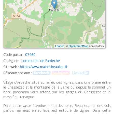
Leaflet
| ©
OpenStreetMap
contributors
Code postal :
07460
Catégorie :
communes de l'ardeche
Site web :
https://www.mairie-beaulieu.fr
Réseaux sociaux :
Village d'Ardèche situé au milieu des vignes, dans une plaine entre
le Chassezac et la montagne de la Serre où depuis le sommet un
beau panorama vous attend sur les gorges du Chassezac et le
massif du Tanargue.
Dans cette vaste étendue sud ardéchoise, Beaulieu, sur des sols
parfois marneux en surface, est entouré de vignes. Dans cette