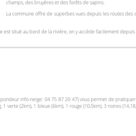
champs, des bruyères et des forêts de sapins.
La commune offre de superbes vues depuis les routes des cr
age est situé au bord de la rivière, on y accède facilement depui
répondeur info-neige: 04 75 87 20 47) vous permet de pratiquer l
ng, 1 verte (2km), 1 bleue (6km), 1 rouge (10,5km), 3 noires (14,