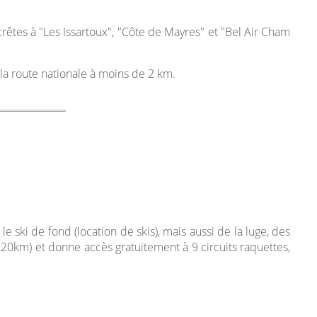
êtes à "Les Issartoux", "Côte de Mayres" et "Bel Air Cham
s la route nationale à moins de 2 km.
e ski de fond (location de skis), mais aussi de la luge, des
18,20km) et donne accès gratuitement à 9 circuits raquettes,