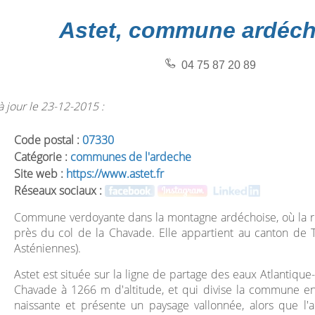
Astet, commune ardéch
04 75 87 20 89
 jour le 23-12-2015 :
Code postal :
07330
Catégorie :
communes de l'ardeche
Site web :
https://www.astet.fr
Réseaux sociaux :
Commune verdoyante dans la montagne ardéchoise, où la ri
près du col de la Chavade. Elle appartient au canton de 
Asténiennes).
Astet est située sur la ligne de partage des eaux Atlantique
Chavade à 1266 m d'altitude, et qui divise la commune en
naissante et présente un paysage vallonnée, alors que l'a