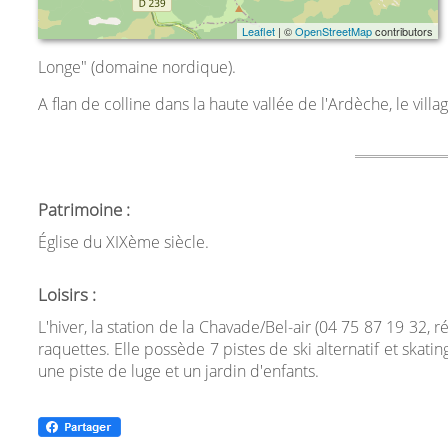
Leaflet
| ©
OpenStreetMap
contributors
Longe" (domaine nordique).
A flan de colline dans la haute vallée de l'Ardèche, le vill
Patrimoine :
Église du XIXème siècle.
Loisirs :
L'hiver, la station de la Chavade/Bel-air (04 75 87 19 32, 
raquettes. Elle possède 7 pistes de ski alternatif et skati
une piste de luge et un jardin d'enfants.