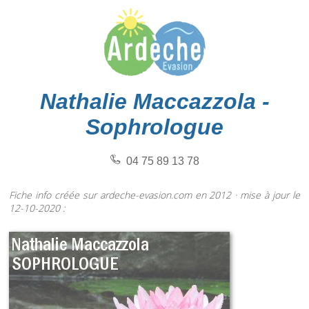
Nathalie Maccazzola -
Sophrologue
04 75 89 13 78
Fiche info créée sur ardeche-evasion.com en 2012 · mise à jour le
12-10-2020 :