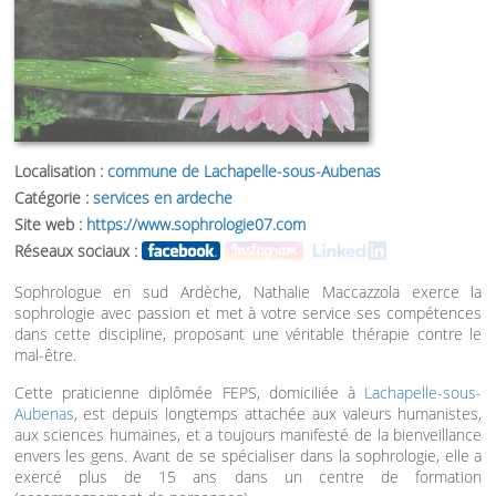
Localisation :
commune de Lachapelle-sous-Aubenas
Catégorie :
services en ardeche
Site web :
https://www.sophrologie07.com
Réseaux sociaux :
Sophrologue en sud Ardèche, Nathalie Maccazzola exerce la
sophrologie avec passion et met à votre service ses compétences
dans cette discipline, proposant une véritable thérapie contre le
mal-être.
Cette praticienne diplômée FEPS, domiciliée à
Lachapelle-sous-
Aubenas
, est depuis longtemps attachée aux valeurs humanistes,
aux sciences humaines, et a toujours manifesté de la bienveillance
envers les gens. Avant de se spécialiser dans la sophrologie, elle a
exercé plus de 15 ans dans un centre de formation