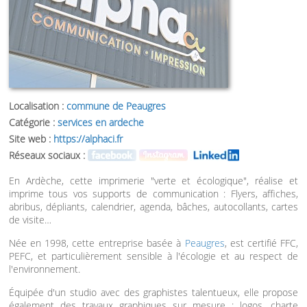
Localisation :
commune de Peaugres
Catégorie :
services en ardeche
Site web :
https://alphaci.fr
Réseaux sociaux :
En Ardèche, cette imprimerie "verte et écologique", réalise et
imprime tous vos supports de communication : Flyers, affiches,
abribus, dépliants, calendrier, agenda, bâches, autocollants, cartes
de visite…
Née en 1998, cette entreprise basée à
Peaugres
, est certifié FFC,
PEFC, et particulièrement sensible à l'écologie et au respect de
l'environnement.
Équipée d'un studio avec des graphistes talentueux, elle propose
également des travaux graphiques sur mesure : logos, charte