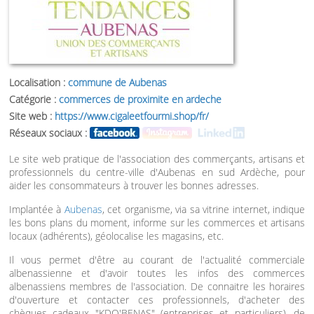
Localisation :
commune de Aubenas
Catégorie :
commerces de proximite en ardeche
Site web :
https://www.cigaleetfourmi.shop/fr/
Réseaux sociaux :
Le site web pratique de l'association des commerçants, artisans et
professionnels du centre-ville d'Aubenas en sud Ardèche, pour
aider les consommateurs à trouver les bonnes adresses.
Implantée à
Aubenas
, cet organisme, via sa vitrine internet, indique
les bons plans du moment, informe sur les commerces et artisans
locaux (adhérents), géolocalise les magasins, etc.
Il vous permet d'être au courant de l'actualité commerciale
albenassienne et d'avoir toutes les infos des commerces
albenassiens membres de l'association. De connaitre les horaires
d'ouverture et contacter ces professionnels, d'acheter des
chèques cadeaux "KDO'BENAS" (entreprises et particuliers), de