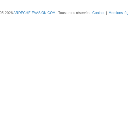
05-2026
ARDECHE-EVASION.COM
- Tous droits réservés -
Contact
|
Mentions lé