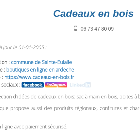
Cadeaux en bois
06 73 47 80 09
 jour le 01-01-2005 :
tion :
commune de Sainte-Eulalie
e :
boutiques en ligne en ardeche
 :
https://www.cadeaux-en-bois.fr
 sociaux :
ction d'idées de cadeaux en bois: sac à main en bois, boites à b
que propose aussi des produits régionaux, confitures et charc
 ligne avec paiement sécurisé.